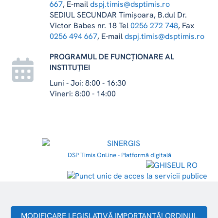
667
, E-mail
dspj.timis@dsptimis.ro
SEDIUL SECUNDAR Timișoara, B.dul Dr.
Victor Babes nr. 18 Tel
0256 272 748
, Fax
0256 494 667
, E-mail
dspj.timis@dsptimis.ro
PROGRAMUL DE FUNCȚIONARE AL
INSTITUȚIEI
Luni - Joi: 8:00 - 16:30
Vineri: 8:00 - 14:00
DSP Timis OnLine - Platformă digitală
MODIFICARE LEGISLATIVĂ IMPORTANTĂ! ORDINUL