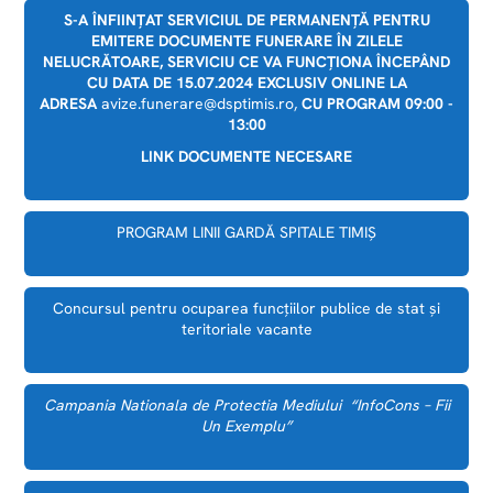
S-A ÎNFIINȚAT SERVICIUL DE PERMANENȚĂ PENTRU
EMITERE DOCUMENTE FUNERARE ÎN ZILELE
NELUCRĂTOARE, SERVICIU CE VA FUNCȚIONA ÎNCEPÂND
CU DATA DE 15.07.2024 EXCLUSIV ONLINE LA
ADRESA
avize.funerare@dsptimis.ro,
CU PROGRAM 09:00 -
13:00
LINK DOCUMENTE NECESARE
PROGRAM LINII GARDĂ SPITALE TIMIȘ
Concursul pentru ocuparea funcțiilor publice de stat și
teritoriale vacante
Campania Nationala de Protectia Mediului “InfoCons – Fii
Un Exemplu”