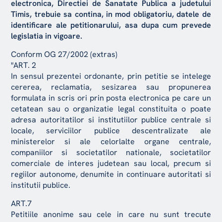
electronica, Directiei de Sanatate Publica a judetului
Timis, trebuie sa contina, in mod obligatoriu, datele de
identificare ale petitionarului, asa dupa cum prevede
legislatia in vigoare.
Conform OG 27/2002 (extras)
"ART. 2
In sensul prezentei ordonante, prin petitie se intelege
cererea, reclamatia, sesizarea sau propunerea
formulata in scris ori prin posta electronica pe care un
cetatean sau o organizatie legal constituita o poate
adresa autoritatilor si institutiilor publice centrale si
locale, serviciilor publice descentralizate ale
ministerelor si ale celorlalte organe centrale,
companiilor si societatilor nationale, societatilor
comerciale de interes judetean sau local, precum si
regiilor autonome, denumite in continuare autoritati si
institutii publice.
ART.7
Petitiile anonime sau cele in care nu sunt trecute