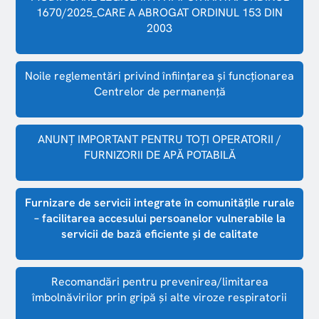
1670/2025_CARE A ABROGAT ORDINUL 153 DIN
2003
Noile reglementări privind înființarea și funcționarea
Centrelor de permanență
ANUNȚ IMPORTANT PENTRU TOȚI OPERATORII /
FURNIZORII DE APĂ POTABILĂ
Furnizare de servicii integrate în comunitățile rurale
– facilitarea accesului persoanelor vulnerabile la
servicii de bază eficiente şi de calitate
Recomandări pentru prevenirea/limitarea
îmbolnăvirilor prin gripă și alte viroze respiratorii