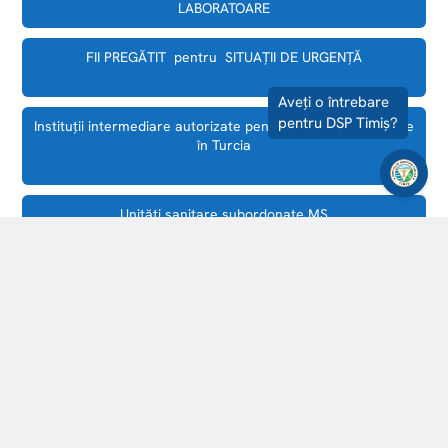
LABORATOARE
FII PREGĂTIT pentru SITUAȚII DE URGENȚĂ
Instituții intermediare autorizate pentru turism de sănătate
în Turcia
Unităţi sanitare subordonate MS
Documente utile
Unităţi sanitare subordonate AAPL
Programări depunere documentaţie Avize / Autorizaţii