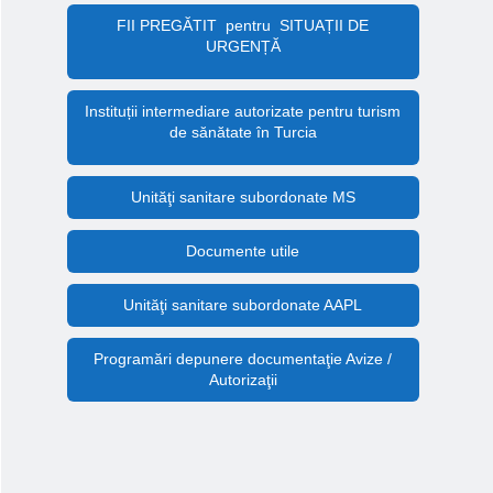
FII PREGĂTIT pentru SITUAȚII DE
URGENȚĂ
Instituții intermediare autorizate pentru turism
de sănătate în Turcia
Unităţi sanitare subordonate MS
Documente utile
Unităţi sanitare subordonate AAPL
Programări depunere documentaţie Avize /
Autorizaţii