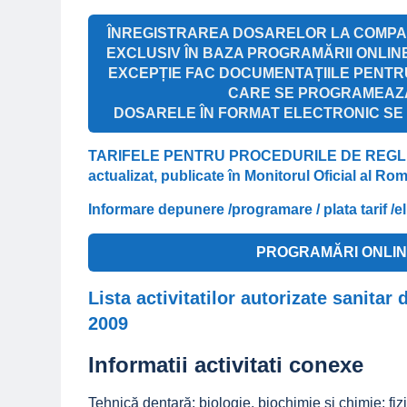
ÎNREGISTRAREA DOSARELOR LA COMPAR
EXCLUSIV ÎN BAZA PROGRAMĂRII ONLIN
EXCEPȚIE FAC DOCUMENTAȚIILE PENTR
CARE SE PROGRAMEAZĂ 
DOSARELE ÎN FORMAT ELECTRONIC SE D
TARIFELE PENTRU PROCEDURILE DE REGLE
actualizat, publicate în Monitorul Oficial al Rom
Informare depunere /programare / plata tarif /e
PROGRAMĂRI ONLIN
Lista activitatilor autorizate sanit
2009
Informatii activitati conexe
Tehnică dentară: biologie, biochimie şi chimie; fiz