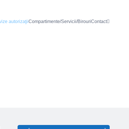
ize autorizaţii
Compartimente/Servicii/Birouri
Contact