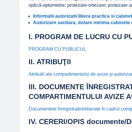
optică-optometrie; protezare-ortezare; protezare aud
Informatii autorizatii libera practica si cabin
Autorizare sanitara, dotare minima cabinete
I. PROGRAM DE LUCRU CU P
PROGRAM CU PUBLICUL
II. ATRIBUŢII
Atributii ale compartimentului de avize şi autoriz
III. DOCUMENTE ÎNREGISTRA
COMPARTIMENTULUI AVIZE A
Documentele înregistrate/eliberate în cadrul com
IV. CERERI/OPIS documente/Decl