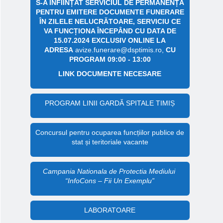
S-A ÎNFIINȚAT SERVICIUL DE PERMANENȚĂ
PENTRU EMITERE DOCUMENTE FUNERARE
ÎN ZILELE NELUCRĂTOARE, SERVICIU CE
VA FUNCȚIONA ÎNCEPÂND CU DATA DE
15.07.2024 EXCLUSIV ONLINE LA
ADRESA
avize.funerare@dsptimis.ro,
CU
PROGRAM 09:00 - 13:00
LINK DOCUMENTE NECESARE
PROGRAM LINII GARDĂ SPITALE TIMIȘ
Concursul pentru ocuparea funcțiilor publice de
stat și teritoriale vacante
Campania Nationala de Protectia Mediului
“InfoCons – Fii Un Exemplu”
LABORATOARE