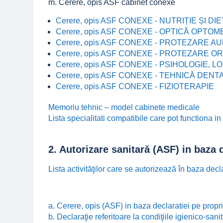
m.
Cerere, opis ASF cabinet conexe
Cerere, opis ASF CONEXE - NUTRIȚIE ȘI DI
Cerere, opis ASF CONEXE - OPTICĂ OPTOM
Cerere, opis ASF CONEXE - PROTEZARE AU
Cerere, opis ASF CONEXE - PROTEZARE 
Cerere, opis ASF CONEXE - PSIHOLOGIE,
Cerere, opis ASF CONEXE - TEHNICĂ DENT
Cerere, opis ASF CONEXE - FIZIOTERAPIE
Memoriu tehnic – model cabinete medicale
Lista specialitati compatibile care pot functiona i
2. Autorizare sanitară (ASF) in baza 
Lista activităţilor care se autorizează în baza de
a. Cerere, opis (ASF) in baza declaratiei pe prop
b. Declaraţie referitoare la condiţiile igienico-sani