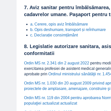
7. Aviz sanitar pentru îmbălsămarea
cadavrelor umane. Paşaport pentru 
a. Cerere, opis aviz îmbălsămare
b. Opis deshumare, transport și reînhumare
c. Declarație consimțământ
8. Legislatie autorizare sanitara, asis
conformitatii
Ordin MS nr. 2.341 din 2 august 2022
pentru modi
exercitarea profesiei de asistent medical generali
aprobate prin
Ordinul ministrului sănătăţii nr. 1.4
Ordin MS nr. 1.030 din 20 august 2009 privind ap
proiectele de amplasare, amenajare, construire şi
Ordin MS nr. 119 din 2004 pentru aprobarea Normel
populaţiei actualizat actualizat