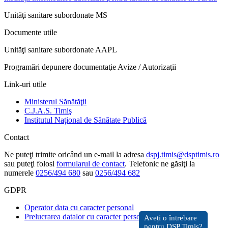
Unităţi sanitare subordonate MS
Documente utile
Unităţi sanitare subordonate AAPL
Programări depunere documentaţie Avize / Autorizaţii
Link-uri utile
Ministerul Sănătăţii
C.J.A.S. Timiş
Institutul Național de Sănătate Publică
Contact
Ne puteţi trimite oricând un e-mail la adresa
dspj.timis@dsptimis.ro
sau puteţi folosi
formularul de contact
. Telefonic ne găsiţi la
numerele
0256/494 680
sau
0256/494 682
GDPR
Operator data cu caracter personal
Prelucrarea datalor cu caracter personal