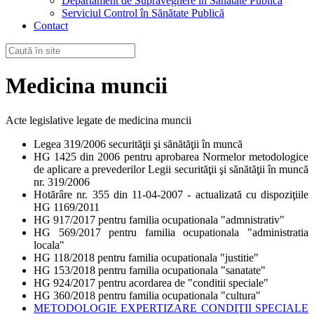
Departament de Supraveghere în Sănătate Publică
Serviciul Control în Sănătate Publică
Contact
Medicina muncii
Acte legislative legate de medicina muncii
Legea 319/2006 securităţii şi sănătăţii în muncă
HG 1425 din 2006 pentru aprobarea Normelor metodologice
de aplicare a prevederilor Legii securităţii şi sănătăţii în muncă
nr. 319/2006
Hotărâre nr. 355 din 11-04-2007 - actualizată cu dispoziţiile
HG 1169/2011
HG 917/2017 pentru familia ocupationala "admnistrativ"
HG 569/2017 pentru familia ocupationala "administratia
locala"
HG 118/2018 pentru familia ocupationala "justitie"
HG 153/2018 pentru familia ocupationala "sanatate"
HG 924/2017 pentru acordarea de "conditii speciale"
HG 360/2018 pentru familia ocupationala "cultura"
METODOLOGIE EXPERTIZARE CONDIŢII SPECIALE