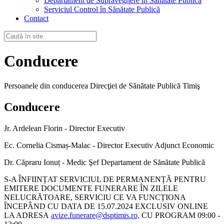
Departament de Supraveghere în Sănătate Publică
Serviciul Control în Sănătate Publică
Contact
Conducere
Persoanele din conducerea Direcţiei de Sănătate Publică Timiş
Conducere
Jr. Ardelean Florin - Director Executiv
Ec. Cornelia Cismaș-Malac - Director Executiv Adjunct Economic
Dr. Căpraru Ionuț - Medic Şef Departament de Sănătate Publică
S-A ÎNFIINȚAT SERVICIUL DE PERMANENȚĂ PENTRU
EMITERE DOCUMENTE FUNERARE ÎN ZILELE
NELUCRĂTOARE, SERVICIU CE VA FUNCȚIONA
ÎNCEPÂND CU DATA DE 15.07.2024 EXCLUSIV ONLINE
LA ADRESA
avize.funerare@dsptimis.ro,
CU PROGRAM 09:00 -