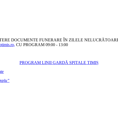
ITERE DOCUMENTE FUNERARE ÎN ZILELE NELUCRĂTOARE
timis.ro,
CU PROGRAM 09:00 - 13:00
PROGRAM LINII GARDĂ SPITALE TIMIȘ
nte
emplu”