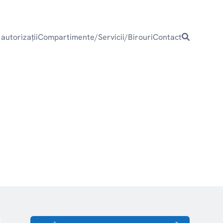
 autorizaţii
Compartimente/Servicii/Birouri
Contact