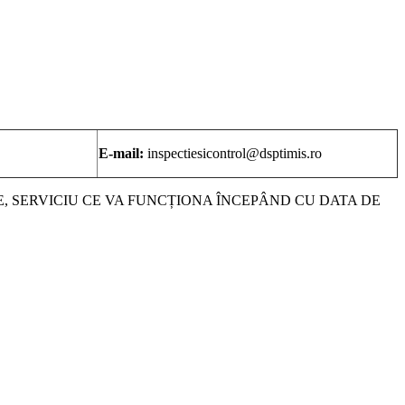
E-mail:
inspectiesicontrol@dsptimis.ro
, SERVICIU CE VA FUNCȚIONA ÎNCEPÂND CU DATA DE