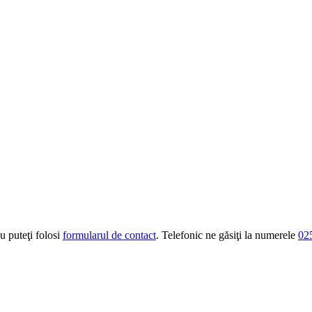
u puteţi folosi
formularul de contact
. Telefonic ne găsiţi la numerele
02