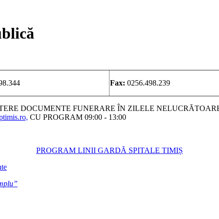
ublică
98.344
Fax:
0256.498.239
ITERE DOCUMENTE FUNERARE ÎN ZILELE NELUCRĂTOARE
timis.ro,
CU PROGRAM 09:00 - 13:00
PROGRAM LINII GARDĂ SPITALE TIMIȘ
nte
emplu”