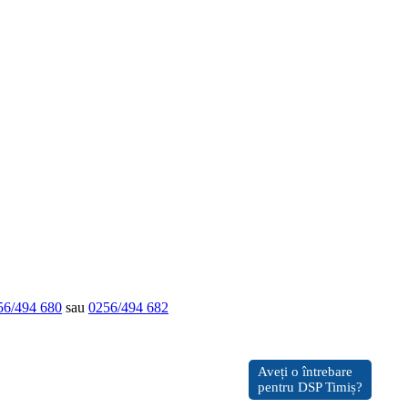
56/494 680
sau
0256/494 682