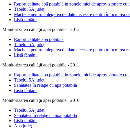
Raport calitate apă potabilă în zonele mici de aprovizionare cu a
Tabelul 5A judeţ
Machete pentru culegerea de date necesare pentru întocmirea rap
Listă fântâni
Monitorizarea calităţii apei potabile - 2012
Raport calitate apa potabilă
Tabelul 5A judeţ
Machete pentru culegerea de date necesare pentru întocmirea rap
Listă fântâni
Monitorizarea calităţii apei potabile - 2011
Raport calitate apa potabila in zonele mici de aprovizionare cu a
Tabelul 5A judeţ
Sănătatea în relaţie cu apa potabilă
Listă fântâni
Monitorizarea calităţii apei potabile - 2010
Tabelul 5A judeţ
Sănătatea în relaţie cu apa potabilă
Listă fântâni
Apa judeţ