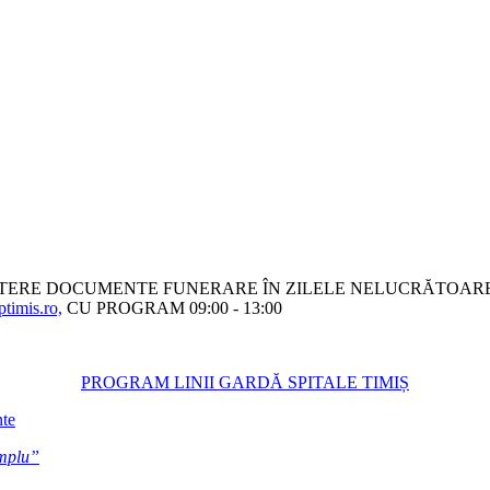
ITERE DOCUMENTE FUNERARE ÎN ZILELE NELUCRĂTOARE
timis.ro,
CU PROGRAM 09:00 - 13:00
PROGRAM LINII GARDĂ SPITALE TIMIȘ
nte
emplu”