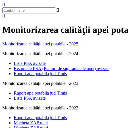
Monitorizarea calităţii apei pota
Monitorizarea calităţii apei potabile - 2025
Monitorizarea calităţii apei potabile - 2024
Lista PSA avizate
Rezumate PSA (Planuri de siguranta ale apei) avizate
Raport apa potabila jud Timis
Monitorizarea calităţii apei potabile - 2023
Raport apa potabila jud Timis
Lista PSA avizate
Monitorizarea calităţii apei potabile - 2022
Raport apa potabila jud Timis
Macheta ZAP mici
Macheta ZAP mari