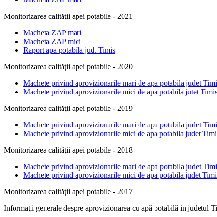
Monitorizarea calităţii apei potabile - 2021
Macheta ZAP mari
Macheta ZAP mici
Raport apa potabila jud. Timis
Monitorizarea calităţii apei potabile - 2020
Machete privind aprovizionarile mari de apa potabila judet Tim
Machete privind aprovizionarile mici de apa potabila jutet Timi
Monitorizarea calităţii apei potabile - 2019
Machete privind aprovizionarile mari de apa potabila judet Tim
Machete privind aprovizionarile mici de apa potabila judet Tim
Monitorizarea calităţii apei potabile - 2018
Machete privind aprovizionarile mari de apa potabila judet Tim
Machete privind aprovizionarile mici de apa potabila judet Tim
Monitorizarea calităţii apei potabile - 2017
Informaţii generale despre aprovizionarea cu apă potabilă in judetul T