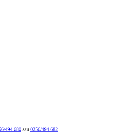
56/494 680
sau
0256/494 682