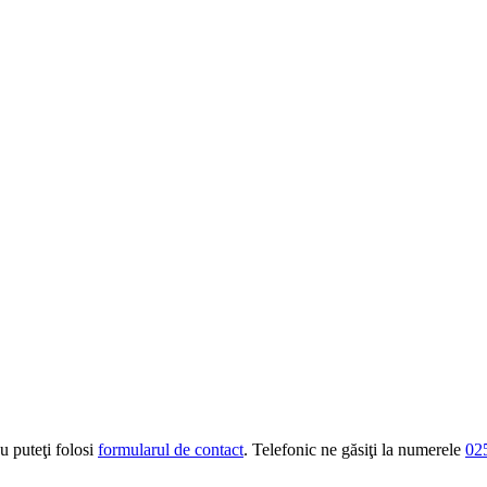
u puteţi folosi
formularul de contact
. Telefonic ne găsiţi la numerele
02