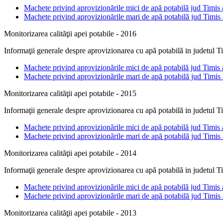
Machete privind aprovizionările mici de apă potabilă jud Timis
Machete privind aprovizionările mari de apă potabilă jud Timis
Monitorizarea calităţii apei potabile - 2016
Informaţii generale despre aprovizionarea cu apă potabilă in judetul T
Machete privind aprovizionările mici de apă potabilă jud Timis
Machete privind aprovizionările mari de apă potabilă jud Timis
Monitorizarea calităţii apei potabile - 2015
Informaţii generale despre aprovizionarea cu apă potabilă in judetul T
Machete privind aprovizionările mici de apă potabilă jud Timis
Machete privind aprovizionările mari de apă potabilă jud Timis
Monitorizarea calităţii apei potabile - 2014
Informaţii generale despre aprovizionarea cu apă potabilă in judetul T
Machete privind aprovizionările mici de apă potabilă jud Timis
Machete privind aprovizionările mari de apă potabilă jud Timis
Monitorizarea calităţii apei potabile - 2013