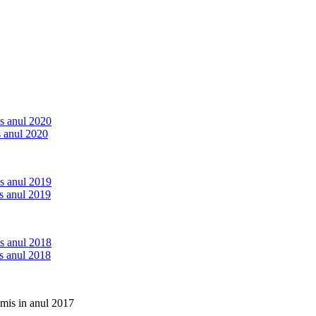
is anul 2020
s anul 2020
is anul 2019
is anul 2019
is anul 2018
is anul 2018
imis in anul 2017