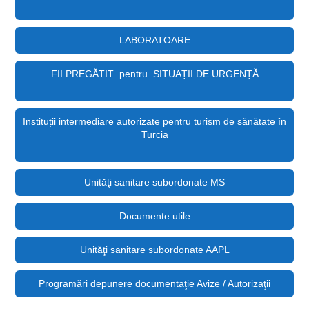
LABORATOARE
FII PREGĂTIT pentru SITUAȚII DE URGENȚĂ
Instituții intermediare autorizate pentru turism de sănătate în
Turcia
Unităţi sanitare subordonate MS
Documente utile
Unităţi sanitare subordonate AAPL
Programări depunere documentaţie Avize / Autorizaţii