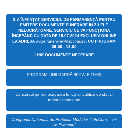
S-A ÎNFIINȚAT SERVICIUL DE PERMANENȚĂ PENTRU
EMITERE DOCUMENTE FUNERARE ÎN ZILELE
NELUCRĂTOARE, SERVICIU CE VA FUNCȚIONA
ÎNCEPÂND CU DATA DE 15.07.2024 EXCLUSIV ONLINE
LA ADRESA
avize.funerare@dsptimis.ro,
CU PROGRAM
09:00 - 13:00
LINK DOCUMENTE NECESARE
PROGRAM LINII GARDĂ SPITALE TIMIȘ
Concursul pentru ocuparea funcțiilor publice de stat și
teritoriale vacante
Campania Nationala de Protectia Mediului “InfoCons – Fii
Un Exemplu”