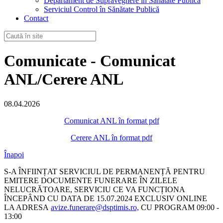
Departament de Supraveghere în Sănătate Publică
Serviciul Control în Sănătate Publică
Contact
Comunicate - Comunicat
ANL/Cerere ANL
08.04.2026
Comunicat ANL în format pdf
Cerere ANL în format pdf
Înapoi
S-A ÎNFIINȚAT SERVICIUL DE PERMANENȚĂ PENTRU
EMITERE DOCUMENTE FUNERARE ÎN ZILELE
NELUCRĂTOARE, SERVICIU CE VA FUNCȚIONA
ÎNCEPÂND CU DATA DE 15.07.2024 EXCLUSIV ONLINE
LA ADRESA
avize.funerare@dsptimis.ro,
CU PROGRAM 09:00 -
13:00