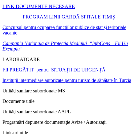
LINK DOCUMENTE NECESARE
PROGRAM LINII GARDĂ SPITALE TIMIȘ
Concursul pentru ocuparea funcțiilor publice de stat și teritoriale
vacante
Campania Nationala de Protectia Mediului “InfoCons – Fii Un
Exemplu”
LABORATOARE
FII PREGĂTIT pentru SITUAȚII DE URGENȚĂ
Instituții intermediare autorizate pentru turism de sănătate în Turcia
Unităţi sanitare subordonate MS
Documente utile
Unităţi sanitare subordonate AAPL
Programări depunere documentaţie Avize / Autorizaţii
Link-uri utile