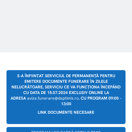
S-A ÎNFIINȚAT SERVICIUL DE PERMANENȚĂ PENTRU
EMITERE DOCUMENTE FUNERARE ÎN ZILELE
NELUCRĂTOARE, SERVICIU CE VA FUNCȚIONA ÎNCEPÂND
CU DATA DE 15.07.2024 EXCLUSIV ONLINE LA
ADRESA
avize.funerare@dsptimis.ro,
CU PROGRAM 09:00 -
13:00
LINK DOCUMENTE NECESARE