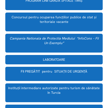
PROGRAM LINII GARDĂ SPITALE TIMIȘ
Concursul pentru ocuparea funcțiilor publice de stat și
teritoriale vacante
Campania Nationala de Protectia Mediului “InfoCons – Fii
Un Exemplu”
LABORATOARE
FII PREGĂTIT pentru SITUAȚII DE URGENȚĂ
Instituții intermediare autorizate pentru turism de sănătate
în Turcia