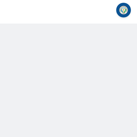
LINK-URI UTILE
Ministerul Sănătăţii