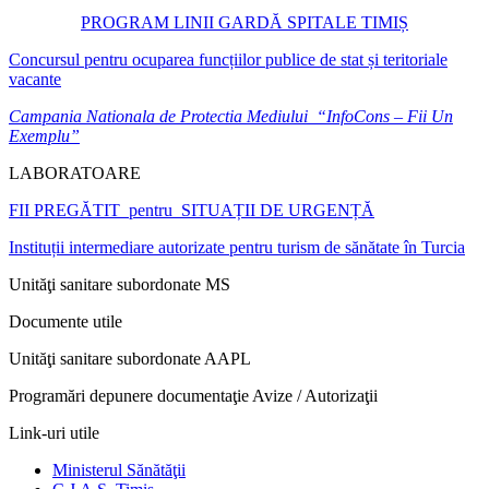
PROGRAM LINII GARDĂ SPITALE TIMIȘ
Concursul pentru ocuparea funcțiilor publice de stat și teritoriale
vacante
Campania Nationala de Protectia Mediului “InfoCons – Fii Un
Exemplu”
LABORATOARE
FII PREGĂTIT pentru SITUAȚII DE URGENȚĂ
Instituții intermediare autorizate pentru turism de sănătate în Turcia
Unităţi sanitare subordonate MS
Documente utile
Unităţi sanitare subordonate AAPL
Programări depunere documentaţie Avize / Autorizaţii
Link-uri utile
Ministerul Sănătăţii