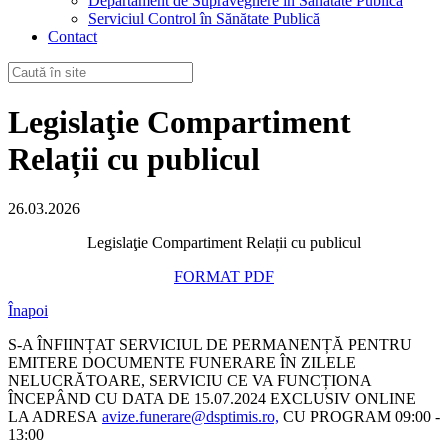
Departament de Supraveghere în Sănătate Publică
Serviciul Control în Sănătate Publică
Contact
Legislaţie Compartiment
Relații cu publicul
26.03.2026
Legislaţie Compartiment Relații cu publicul
FORMAT PDF
Înapoi
S-A ÎNFIINȚAT SERVICIUL DE PERMANENȚĂ PENTRU
EMITERE DOCUMENTE FUNERARE ÎN ZILELE
NELUCRĂTOARE, SERVICIU CE VA FUNCȚIONA
ÎNCEPÂND CU DATA DE 15.07.2024 EXCLUSIV ONLINE
LA ADRESA
avize.funerare@dsptimis.ro,
CU PROGRAM 09:00 -
13:00