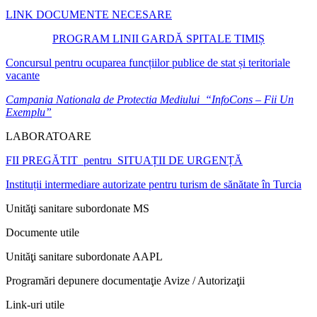
LINK DOCUMENTE NECESARE
PROGRAM LINII GARDĂ SPITALE TIMIȘ
Concursul pentru ocuparea funcțiilor publice de stat și teritoriale
vacante
Campania Nationala de Protectia Mediului “InfoCons – Fii Un
Exemplu”
LABORATOARE
FII PREGĂTIT pentru SITUAȚII DE URGENȚĂ
Instituții intermediare autorizate pentru turism de sănătate în Turcia
Unităţi sanitare subordonate MS
Documente utile
Unităţi sanitare subordonate AAPL
Programări depunere documentaţie Avize / Autorizaţii
Link-uri utile