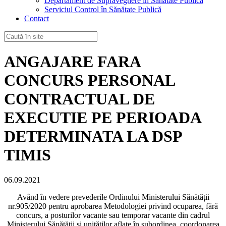
Departament de Supraveghere în Sănătate Publică
Serviciul Control în Sănătate Publică
Contact
ANGAJARE FARA
CONCURS PERSONAL
CONTRACTUAL DE
EXECUTIE PE PERIOADA
DETERMINATA LA DSP
TIMIS
06.09.2021
Având în vedere prevederile Ordinului Ministerului Sănătății
nr.905/2020 pentru aprobarea Metodologiei privind ocuparea, fără
concurs, a posturilor vacante sau temporar vacante din cadrul
Ministerului Sănătății și unităților aflate în subordinea, coordonarea