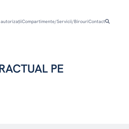
 autorizaţii
Compartimente/Servicii/Birouri
Contact
RACTUAL PE