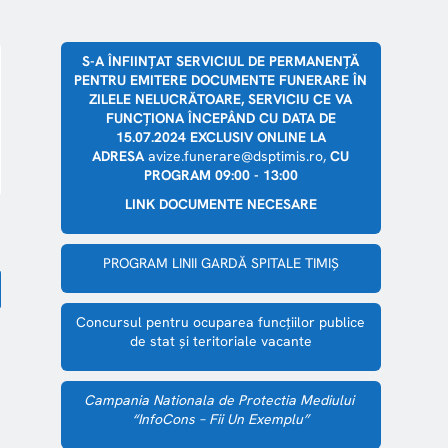
S-A ÎNFIINȚAT SERVICIUL DE PERMANENȚĂ
PENTRU EMITERE DOCUMENTE FUNERARE ÎN
ZILELE NELUCRĂTOARE, SERVICIU CE VA
FUNCȚIONA ÎNCEPÂND CU DATA DE
15.07.2024 EXCLUSIV ONLINE LA
ADRESA
avize.funerare@dsptimis.ro,
CU
PROGRAM 09:00 - 13:00
LINK DOCUMENTE NECESARE
PROGRAM LINII GARDĂ SPITALE TIMIȘ
Concursul pentru ocuparea funcțiilor publice
de stat și teritoriale vacante
Campania Nationala de Protectia Mediului
“InfoCons – Fii Un Exemplu”