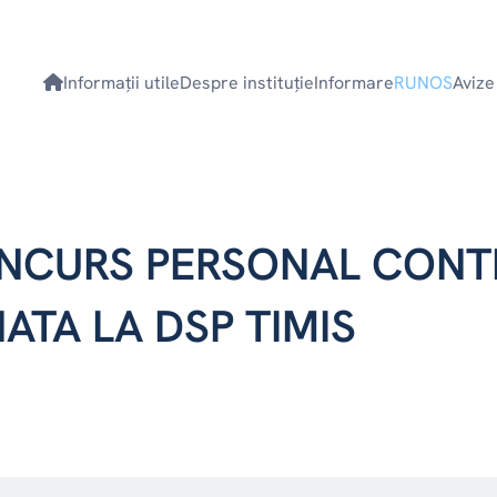
Informaţii utile
Despre instituţie
Informare
RUNOS
Avize
NCURS PERSONAL CONT
ATA LA DSP TIMIS