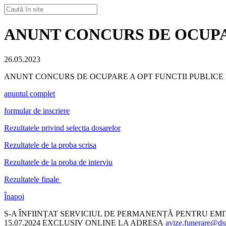
ANUNT CONCURS DE OCUPA
26.05.2023
ANUNT CONCURS DE OCUPARE A OPT FUNCTII PUBLICE
anuntul complet
formular de inscriere
Rezultatele privind selectia dosarelor
Rezultatele de la proba scrisa
Rezultatele de la proba de interviu
Rezultatele finale
Înapoi
S-A ÎNFIINȚAT SERVICIUL DE PERMANENȚĂ PENTRU EM
15.07.2024 EXCLUSIV ONLINE LA ADRESA
avize.funerare@dsp