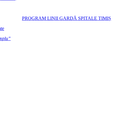
PROGRAM LINII GARDĂ SPITALE TIMIȘ
nte
emplu”