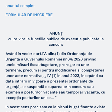
anuntul complet
FORMULAR DE INSCRIERE
ANUNȚ
cu privire la functiile publice de executie publicate la
concurs
Având în vedere art.IV, alin.(1) din Ordonanța de
Urgență a Guvernului României nr.34/2023 privind
unele măsuri fiscal-bugetare, prorogarea unor
termene, precum și pentru modificarea și completarea
unor acte normative, „ IV (1) În anul 2023, începând cu
data intrării în vigoare a prezentei ordonanțe de
urgență, se suspendă ocuparea prin concurs sau
examen a posturilor vacante sau temporar vacante, cu
excepția posturilor unice... ”
In acest sens precizam ca la biroul buget-finante exista