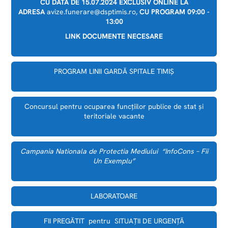
CU DATA DE 15.07.2024 EXCLUSIV ONLINE LA
ADRESA
avize.funerare@dsptimis.ro,
CU PROGRAM 09:00 -
13:00
LINK DOCUMENTE NECESARE
PROGRAM LINII GARDĂ SPITALE TIMIȘ
Concursul pentru ocuparea funcțiilor publice de stat și
teritoriale vacante
Campania Nationala de Protectia Mediului “InfoCons – Fii
Un Exemplu”
LABORATOARE
FII PREGĂTIT pentru SITUAȚII DE URGENȚĂ