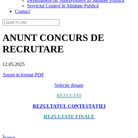
Departament de Supraveghere în Sănătate Publică
Serviciul Control în Sănătate Publică
Contact
ANUNT CONCURS DE
RECRUTARE
12.05.2025
Anunt in format PDF
Selectie dosare
REZULTAT
REZULTATUL CONTESTAȚIEI
REZULTATE FINALE
Înapoi