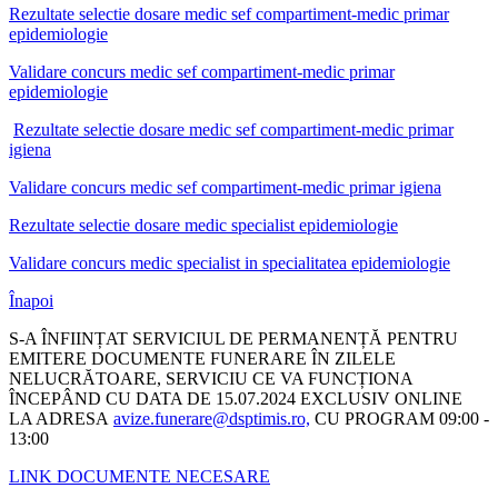
Rezultate selectie dosare medic sef compartiment-medic primar
epidemiologie
Validare concurs medic sef compartiment-medic primar
epidemiologie
Rezultate selectie dosare medic sef compartiment-medic primar
igiena
Validare concurs medic sef compartiment-medic primar igiena
Rezultate selectie dosare medic specialist epidemiologie
Validare concurs medic specialist in specialitatea epidemiologie
Înapoi
S-A ÎNFIINȚAT SERVICIUL DE PERMANENȚĂ PENTRU
EMITERE DOCUMENTE FUNERARE ÎN ZILELE
NELUCRĂTOARE, SERVICIU CE VA FUNCȚIONA
ÎNCEPÂND CU DATA DE 15.07.2024 EXCLUSIV ONLINE
LA ADRESA
avize.funerare@dsptimis.ro,
CU PROGRAM 09:00 -
13:00
LINK DOCUMENTE NECESARE