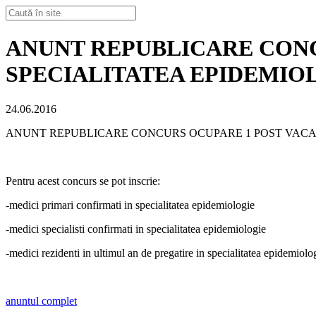
ANUNT REPUBLICARE CONC
SPECIALITATEA EPIDEMIO
24.06.2016
ANUNT REPUBLICARE CONCURS OCUPARE 1 POST VACAN
Pentru acest concurs se pot inscrie:
-medici primari confirmati in specialitatea epidemiologie
-medici specialisti confirmati in specialitatea epidemiologie
-medici rezidenti in ultimul an de pregatire in specialitatea epidemiolo
anuntul complet