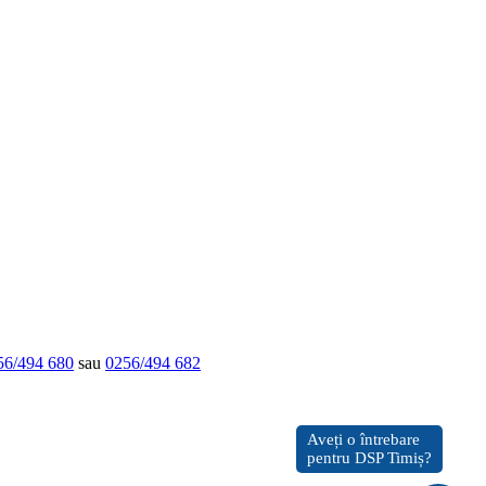
56/494 680
sau
0256/494 682