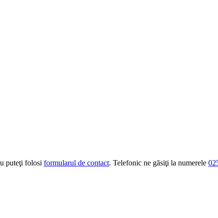
u puteţi folosi
formularul de contact
. Telefonic ne găsiţi la numerele
02