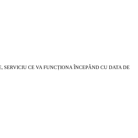
, SERVICIU CE VA FUNCȚIONA ÎNCEPÂND CU DATA DE