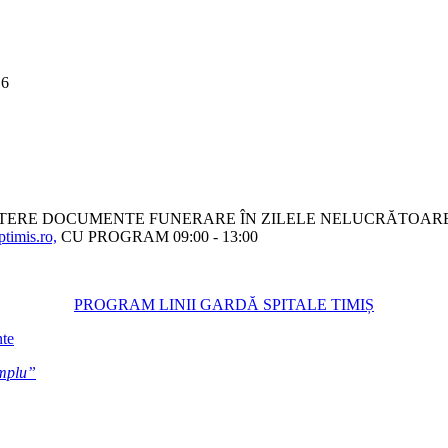
16
ITERE DOCUMENTE FUNERARE ÎN ZILELE NELUCRĂTOARE
timis.ro,
CU PROGRAM 09:00 - 13:00
PROGRAM LINII GARDĂ SPITALE TIMIȘ
nte
emplu”