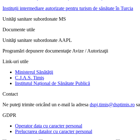
Instituții intermediare autorizate pentru turism de sănătate în Turcia
Unităţi sanitare subordonate MS
Documente utile
Unităţi sanitare subordonate AAPL
Programări depunere documentaţie Avize / Autorizaţii
Link-uri utile
Ministerul Sănătăţii
C.J.A.S. Timiş
Institutul Național de Sănătate Publică
Contact
Ne puteţi trimite oricând un e-mail la adresa
dspj.timis@dsptimis.ro
sa
GDPR
Operator data cu caracter personal
Prelucrarea datalor cu caracter personal