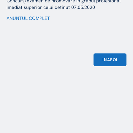
Concurs/examen de promovare in gradul profesional
imediat superior celui detinut 07.05.2020
ANUNTUL COMPLET
ÎNAPOI