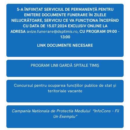
S-A ÎNFIINȚAT SERVICIUL DE PERMANENȚĂ PENTRU
EMITERE DOCUMENTE FUNERARE ÎN ZILELE
NELUCRĂTOARE, SERVICIU CE VA FUNCȚIONA ÎNCEPÂND
CU DATA DE 15.07.2024 EXCLUSIV ONLINE LA
ADRESA
avize.funerare@dsptimis.ro,
CU PROGRAM 09:00 -
13:00
LINK DOCUMENTE NECESARE
PROGRAM LINII GARDĂ SPITALE TIMIȘ
Concursul pentru ocuparea funcțiilor publice de stat și
teritoriale vacante
Campania Nationala de Protectia Mediului “InfoCons – Fii
Un Exemplu”