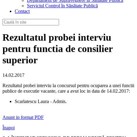
Departament de Supraveghere în Sănătate Publică
Serviciul Control în Sănătate Publică
Contact
Rezultatul probei interviu
pentru functia de consilier
superior
14.02.2017
Rezultatul probei interviu la concursul pentru ocuparea a unei functii
publice de executie vacante, care a avut loc in data de 14.02.2017:
Scarlatescu Laura - Admis.
Anunt in format PDF
Înapoi