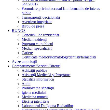
544/2001)
Formulare privind accesul la informatiile de interes
public
Transparenţă decizională
Avertizor integritate
Birou de presă
RUNOS
Concursul de rezidențiat
Medici rezidenți
Program cu publicul
Medici, specializări
Cariere
Certificate medici/stomatologi/dentisti/farmacisti
Avize autorizaţii
Compartimente/Servicii/Birouri
Achiziţii publice
Asistenţă Medicală şi Programe
Statistică informatică
Audit
Promovarea sănătăţii
Igiena mediului
Medicina muncii
Etică şi integritate
Laboratorul De Igiena Radiatiilor