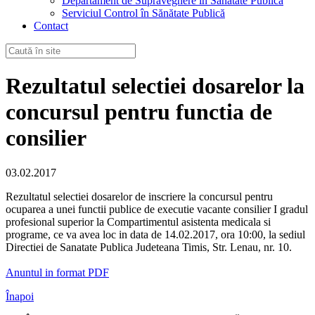
Departament de Supraveghere în Sănătate Publică
Serviciul Control în Sănătate Publică
Contact
Rezultatul selectiei dosarelor la
concursul pentru functia de
consilier
03.02.2017
Rezultatul selectiei dosarelor de inscriere la concursul pentru
ocuparea a unei functii publice de executie vacante consilier I gradul
profesional superior la Compartimentul asistenta medicala si
programe, ce va avea loc in data de 14.02.2017, ora 10:00, la sediul
Directiei de Sanatate Publica Judeteana Timis, Str. Lenau, nr. 10.
Anuntul in format PDF
Înapoi