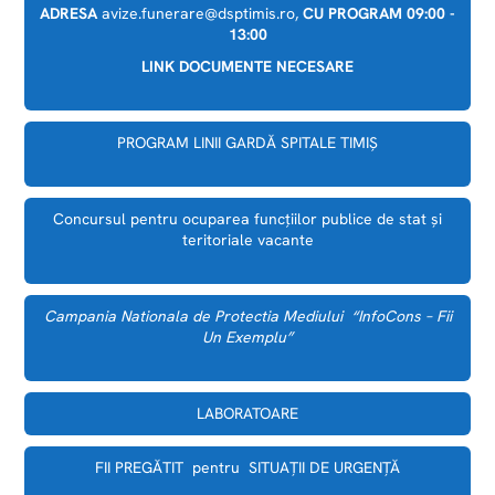
ADRESA
avize.funerare@dsptimis.ro,
CU PROGRAM 09:00 -
13:00
LINK DOCUMENTE NECESARE
PROGRAM LINII GARDĂ SPITALE TIMIȘ
Concursul pentru ocuparea funcțiilor publice de stat și
teritoriale vacante
Campania Nationala de Protectia Mediului “InfoCons – Fii
Un Exemplu”
LABORATOARE
FII PREGĂTIT pentru SITUAȚII DE URGENȚĂ