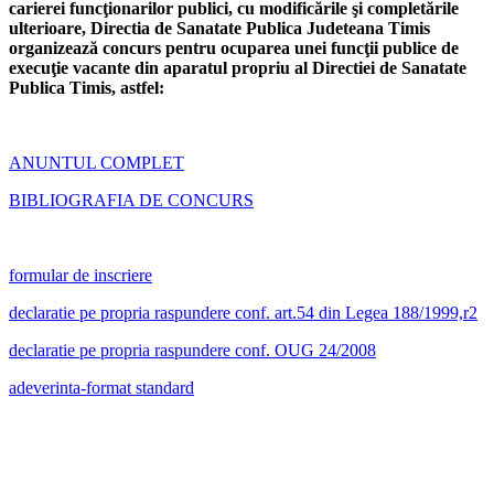
carierei funcţionarilor publici, cu modificările şi completările
ulterioare, Directia de Sanatate Publica Judeteana Timis
organizează concurs pentru ocuparea unei funcţii publice de
execuţie vacante din aparatul propriu al Directiei de Sanatate
Publica Timis, astfel:
ANUNTUL COMPLET
BIBLIOGRAFIA DE CONCURS
formular de inscriere
declaratie pe propria raspundere conf. art.54 din Legea 188/1999,r2
declaratie pe propria raspundere conf. OUG 24/2008
adeverinta-format standard