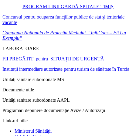
PROGRAM LINII GARDĂ SPITALE TIMIȘ
Concursul pentru ocuparea funcțiilor publice de stat și teritoriale
vacante
Campania Nationala de Protectia Mediului “InfoCons – Fii Un
Exemplu”
LABORATOARE
FII PREGĂTIT pentru SITUAȚII DE URGENȚĂ
Instituții intermediare autorizate pentru turism de sănătate în Turcia
Unităţi sanitare subordonate MS
Documente utile
Unităţi sanitare subordonate AAPL
Programări depunere documentaţie Avize / Autorizaţii
Link-uri utile
Ministerul Sănătăţii