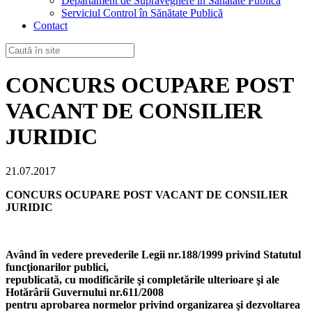
Departament de Supraveghere în Sănătate Publică
Serviciul Control în Sănătate Publică
Contact
CONCURS OCUPARE POST
VACANT DE CONSILIER
JURIDIC
21.07.2017
CONCURS OCUPARE POST VACANT DE CONSILIER
JURIDIC
Având în vedere prevederile Legii nr.188/1999 privind Statutul
funcţionarilor publici,
republicată, cu modificările şi completările ulterioare şi ale
Hotărârii Guvernului nr.611/2008
pentru aprobarea normelor privind organizarea şi dezvoltarea