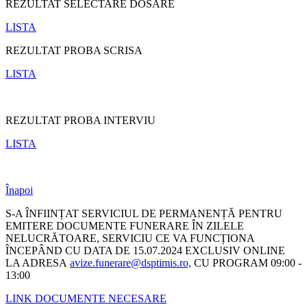
REZULTAT SELECTARE DOSARE
LISTA
REZULTAT PROBA SCRISA
LISTA
REZULTAT PROBA INTERVIU
LISTA
Înapoi
S-A ÎNFIINȚAT SERVICIUL DE PERMANENȚĂ PENTRU
EMITERE DOCUMENTE FUNERARE ÎN ZILELE
NELUCRĂTOARE, SERVICIU CE VA FUNCȚIONA
ÎNCEPÂND CU DATA DE 15.07.2024 EXCLUSIV ONLINE
LA ADRESA
avize.funerare@dsptimis.ro,
CU PROGRAM 09:00 -
13:00
LINK DOCUMENTE NECESARE