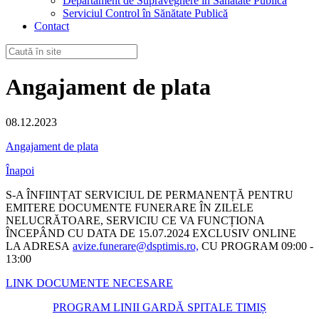
Departament de Supraveghere în Sănătate Publică
Serviciul Control în Sănătate Publică
Contact
Angajament de plata
08.12.2023
Angajament de plata
Înapoi
S-A ÎNFIINȚAT SERVICIUL DE PERMANENȚĂ PENTRU
EMITERE DOCUMENTE FUNERARE ÎN ZILELE
NELUCRĂTOARE, SERVICIU CE VA FUNCȚIONA
ÎNCEPÂND CU DATA DE 15.07.2024 EXCLUSIV ONLINE
LA ADRESA
avize.funerare@dsptimis.ro,
CU PROGRAM 09:00 -
13:00
LINK DOCUMENTE NECESARE
PROGRAM LINII GARDĂ SPITALE TIMIȘ